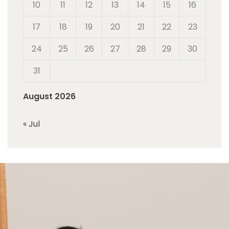
10
11
12
13
14
15
16
17
18
19
20
21
22
23
24
25
26
27
28
29
30
31
August 2026
« Jul