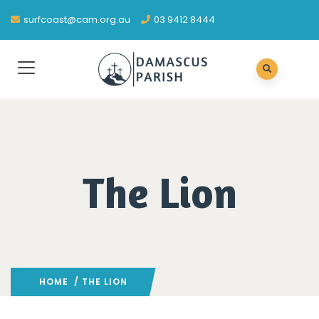
surfcoast@cam.org.au
03 9412 8444
The Lion
HOME
/ THE LION